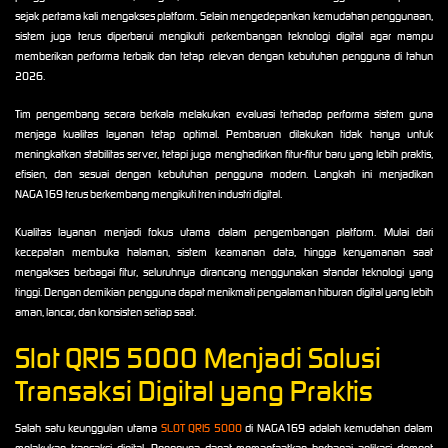
sejak pertama kali mengakses platform. Selain mengedepankan kemudahan penggunaan,
sistem juga terus diperbarui mengikuti perkembangan teknologi digital agar mampu
memberikan performa terbaik dan tetap relevan dengan kebutuhan pengguna di tahun
2026.
Tim pengembang secara berkala melakukan evaluasi terhadap performa sistem guna
menjaga kualitas layanan tetap optimal. Pembaruan dilakukan tidak hanya untuk
meningkatkan stabilitas server, tetapi juga menghadirkan fitur-fitur baru yang lebih praktis,
efisien, dan sesuai dengan kebutuhan pengguna modern. Langkah ini menjadikan
NAGA169 terus berkembang mengikuti tren industri digital.
Kualitas layanan menjadi fokus utama dalam pengembangan platform. Mulai dari
kecepatan membuka halaman, sistem keamanan data, hingga kenyamanan saat
mengakses berbagai fitur, seluruhnya dirancang menggunakan standar teknologi yang
tinggi. Dengan demikian pengguna dapat menikmati pengalaman hiburan digital yang lebih
aman, lancar, dan konsisten setiap saat.
Slot QRIS 5000 Menjadi Solusi
Transaksi Digital yang Praktis
Salah satu keunggulan utama
SLOT QRIS 5000
di NAGA169 adalah kemudahan dalam
melakukan transaksi digital. Pengguna dapat memanfaatkan berbagai aplikasi dompet