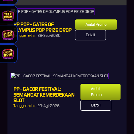
PP POP - GATES OF
Ambil Promo
OLYMPUS POP PRIZE DROP
Detail
Tanggal akhir:
28-Sep-2026
PP - GACOR FESTIVAL:
Ambil
SEMANGAT KEMERDEKAAN
Promo
SLOT
Detail
Tanggal akhir:
23-Agt-2026