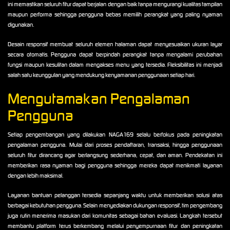
ini memastikan seluruh fitur dapat berjalan dengan baik tanpa mengurangi kualitas tampilan
maupun performa sehingga pengguna bebas memilih perangkat yang paling nyaman
digunakan.
Desain responsif membuat seluruh elemen halaman dapat menyesuaikan ukuran layar
secara otomatis. Pengguna dapat berpindah perangkat tanpa mengalami perubahan
fungsi maupun kesulitan dalam mengakses menu yang tersedia. Fleksibilitas ini menjadi
salah satu keunggulan yang mendukung kenyamanan penggunaan setiap hari.
Mengutamakan Pengalaman
Pengguna
Setiap pengembangan yang dilakukan NAGA169 selalu berfokus pada peningkatan
pengalaman pengguna. Mulai dari proses pendaftaran, transaksi, hingga penggunaan
seluruh fitur dirancang agar berlangsung sederhana, cepat, dan aman. Pendekatan ini
memberikan rasa nyaman bagi pengguna sehingga mereka dapat menikmati layanan
dengan lebih maksimal.
Layanan bantuan pelanggan tersedia sepanjang waktu untuk memberikan solusi atas
berbagai kebutuhan pengguna. Selain menyediakan dukungan responsif, tim pengembang
juga rutin menerima masukan dari komunitas sebagai bahan evaluasi. Langkah tersebut
membantu platform terus berkembang melalui penyempurnaan fitur dan peningkatan