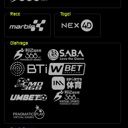
Race
Togel
Olahraga