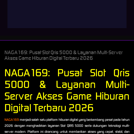
NAGA169: Pusat Slot Qris 5000 & Layanan Multi-Server
Akses Game Hiburan Digital Terbaru 2026
NAGA169: Pusat Slot Qris
5000 & Layanan Multi-
Server Akses Game Hiburan
Digital Terbaru 2026
NAGA169
menjadi salah satu platform hiburan digital yang berkembang pesat pada tahun
2026 dengan menghadirkan layanan Slot QRIS 5000 serta dukungan teknologi multi-
server modern. Platform ini dirancang untuk memberikan akses yang cepat, stabil, dan