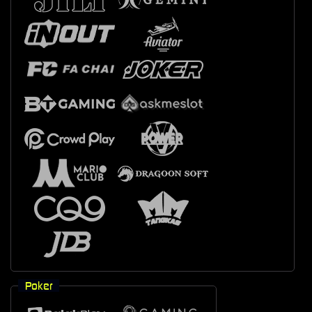
Poker