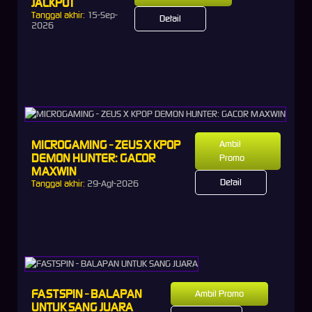
JACKPOT
Tanggal akhir:
15-Sep-
Detail
2026
MICROGAMING - ZEUS X KPOP
Ambil
DEMON HUNTER: GACOR
Promo
MAXWIN
Detail
Tanggal akhir:
29-Agt-2026
FASTSPIN - BALAPAN
Ambil Promo
UNTUK SANG JUARA