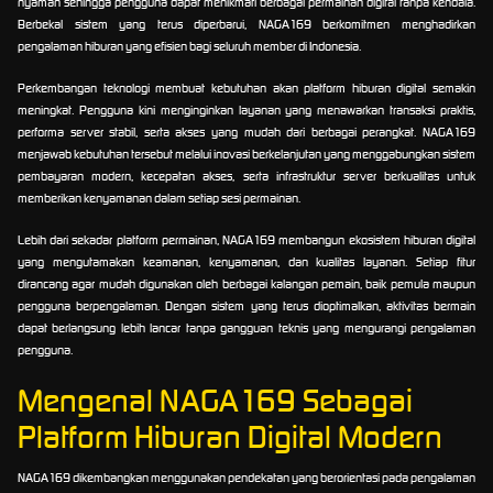
nyaman sehingga pengguna dapat menikmati berbagai permainan digital tanpa kendala.
Berbekal sistem yang terus diperbarui, NAGA169 berkomitmen menghadirkan
pengalaman hiburan yang efisien bagi seluruh member di Indonesia.
Perkembangan teknologi membuat kebutuhan akan platform hiburan digital semakin
meningkat. Pengguna kini menginginkan layanan yang menawarkan transaksi praktis,
performa server stabil, serta akses yang mudah dari berbagai perangkat. NAGA169
menjawab kebutuhan tersebut melalui inovasi berkelanjutan yang menggabungkan sistem
pembayaran modern, kecepatan akses, serta infrastruktur server berkualitas untuk
memberikan kenyamanan dalam setiap sesi permainan.
Lebih dari sekadar platform permainan, NAGA169 membangun ekosistem hiburan digital
yang mengutamakan keamanan, kenyamanan, dan kualitas layanan. Setiap fitur
dirancang agar mudah digunakan oleh berbagai kalangan pemain, baik pemula maupun
pengguna berpengalaman. Dengan sistem yang terus dioptimalkan, aktivitas bermain
dapat berlangsung lebih lancar tanpa gangguan teknis yang mengurangi pengalaman
pengguna.
Mengenal NAGA169 Sebagai
Platform Hiburan Digital Modern
NAGA169 dikembangkan menggunakan pendekatan yang berorientasi pada pengalaman