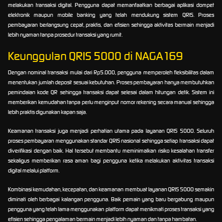
melakukan transaksi digital. Pengguna dapat memanfaatkan berbagai aplikasi dompet
elektronik maupun mobile banking yang telah mendukung sistem QRIS. Proses
pembayaran berlangsung cepat, praktis, dan efisien sehingga aktivitas bermain menjadi
lebih nyaman tanpa prosedur transaksi yang rumit.
Keunggulan QRIS 5000 di NAGA169
Dengan nominal transaksi mulai dari Rp5.000, pengguna memperoleh fleksibilitas dalam
menentukan jumlah deposit sesuai kebutuhan. Proses pembayaran hanya membutuhkan
pemindaian kode QR sehingga transaksi dapat selesai dalam hitungan detik. Sistem ini
memberikan kemudahan tanpa perlu menginput nomor rekening secara manual sehingga
lebih praktis digunakan kapan saja.
Keamanan transaksi juga menjadi perhatian utama pada layanan QRIS 5000. Seluruh
proses pembayaran menggunakan standar QRIS nasional sehingga setiap transaksi dapat
diverifikasi dengan baik. Hal tersebut membantu meminimalkan risiko kesalahan transfer
sekaligus memberikan rasa aman bagi pengguna ketika melakukan aktivitas transaksi
digital melalui platform.
Kombinasi kemudahan, kecepatan, dan keamanan membuat layanan QRIS 5000 semakin
diminati oleh berbagai kalangan pengguna. Baik pemain yang baru bergabung maupun
pengguna yang telah lama menggunakan platform dapat menikmati proses transaksi yang
efisien sehingga pengalaman bermain menjadi lebih nyaman dan tanpa hambatan.