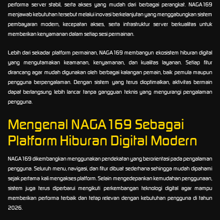
performa server stabil, serta akses yang mudah dari berbagai perangkat. NAGA169
menjawab kebutuhan tersebut melalui inovasi berkelanjutan yang menggabungkan sistem
pembayaran modern, kecepatan akses, serta infrastruktur server berkualitas untuk
memberikan kenyamanan dalam setiap sesi permainan.
Lebih dari sekadar platform permainan, NAGA169 membangun ekosistem hiburan digital
yang mengutamakan keamanan, kenyamanan, dan kualitas layanan. Setiap fitur
dirancang agar mudah digunakan oleh berbagai kalangan pemain, baik pemula maupun
pengguna berpengalaman. Dengan sistem yang terus dioptimalkan, aktivitas bermain
dapat berlangsung lebih lancar tanpa gangguan teknis yang mengurangi pengalaman
pengguna.
Mengenal NAGA169 Sebagai
Platform Hiburan Digital Modern
NAGA169 dikembangkan menggunakan pendekatan yang berorientasi pada pengalaman
pengguna. Seluruh menu, navigasi, dan fitur dibuat sederhana sehingga mudah dipahami
sejak pertama kali mengakses platform. Selain mengedepankan kemudahan penggunaan,
sistem juga terus diperbarui mengikuti perkembangan teknologi digital agar mampu
memberikan performa terbaik dan tetap relevan dengan kebutuhan pengguna di tahun
2026.