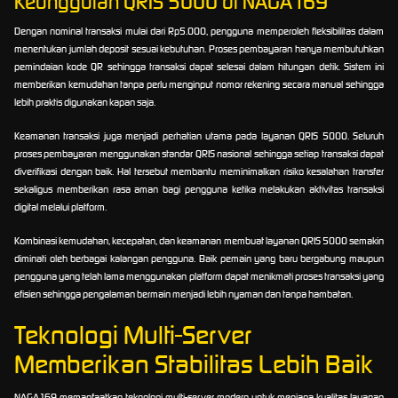
Keunggulan QRIS 5000 di NAGA169
Dengan nominal transaksi mulai dari Rp5.000, pengguna memperoleh fleksibilitas dalam
menentukan jumlah deposit sesuai kebutuhan. Proses pembayaran hanya membutuhkan
pemindaian kode QR sehingga transaksi dapat selesai dalam hitungan detik. Sistem ini
memberikan kemudahan tanpa perlu menginput nomor rekening secara manual sehingga
lebih praktis digunakan kapan saja.
Keamanan transaksi juga menjadi perhatian utama pada layanan QRIS 5000. Seluruh
proses pembayaran menggunakan standar QRIS nasional sehingga setiap transaksi dapat
diverifikasi dengan baik. Hal tersebut membantu meminimalkan risiko kesalahan transfer
sekaligus memberikan rasa aman bagi pengguna ketika melakukan aktivitas transaksi
digital melalui platform.
Kombinasi kemudahan, kecepatan, dan keamanan membuat layanan QRIS 5000 semakin
diminati oleh berbagai kalangan pengguna. Baik pemain yang baru bergabung maupun
pengguna yang telah lama menggunakan platform dapat menikmati proses transaksi yang
efisien sehingga pengalaman bermain menjadi lebih nyaman dan tanpa hambatan.
Teknologi Multi-Server
Memberikan Stabilitas Lebih Baik
NAGA169 memanfaatkan teknologi multi-server modern untuk menjaga kualitas layanan