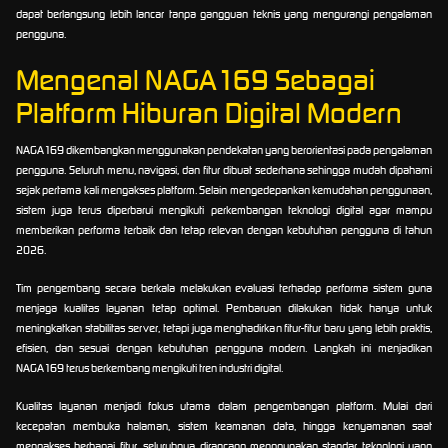
dapat berlangsung lebih lancar tanpa gangguan teknis yang mengurangi pengalaman
pengguna.
Mengenal NAGA169 Sebagai
Platform Hiburan Digital Modern
NAGA169 dikembangkan menggunakan pendekatan yang berorientasi pada pengalaman
pengguna. Seluruh menu, navigasi, dan fitur dibuat sederhana sehingga mudah dipahami
sejak pertama kali mengakses platform. Selain mengedepankan kemudahan penggunaan,
sistem juga terus diperbarui mengikuti perkembangan teknologi digital agar mampu
memberikan performa terbaik dan tetap relevan dengan kebutuhan pengguna di tahun
2026.
Tim pengembang secara berkala melakukan evaluasi terhadap performa sistem guna
menjaga kualitas layanan tetap optimal. Pembaruan dilakukan tidak hanya untuk
meningkatkan stabilitas server, tetapi juga menghadirkan fitur-fitur baru yang lebih praktis,
efisien, dan sesuai dengan kebutuhan pengguna modern. Langkah ini menjadikan
NAGA169 terus berkembang mengikuti tren industri digital.
Kualitas layanan menjadi fokus utama dalam pengembangan platform. Mulai dari
kecepatan membuka halaman, sistem keamanan data, hingga kenyamanan saat
mengakses berbagai fitur, seluruhnya dirancang menggunakan standar teknologi yang