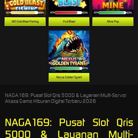
RTP
88%
RTP
83%
RTP
93%
WD Gold Blast Fishing
Fruit Blast
Mine Pop
RTP
91%
Nexus Golden Tyrant
NAGA169: Pusat Slot Qris 5000 & Layanan Multi-Server
Akses Game Hiburan Digital Terbaru 2026
NAGA169: Pusat Slot Qris
5000 & Layanan Multi-