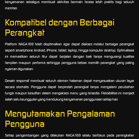
kenyamanan sekaligus membuat aktivitas bermain terasa lebih praktis bagi seluruh
member.
Kompatibel dengan Berbagai
Perangkat
Platform NAGA169 telah dioptimalkan agar dapat diakses melalui berbagai perangkat
seperti smartphone Android, iPhone, tablet, laptop, hingga komputer desktop. Optimalisasi
ini memastikan seluruh fitur dapat berjalan dengan baik tanpa mengurangi kualitas
tampilan maupun performa sehingga pengguna bebas memilih perangkat yang paling
nyaman digunakan.
Desain responsif membuat seluruh elemen halaman dapat menyesuaikan ukuran layar
secara otomatis. Pengguna dapat berpindah perangkat tanpa mengalami perubahan
fungsi maupun kesulitan dalam mengakses menu yang tersedia. Fleksibilitas ini menjadi
salah satu keunggulan yang mendukung kenyamanan penggunaan setiap hari.
Mengutamakan Pengalaman
Pengguna
Setiap pengembangan yang dilakukan NAGA169 selalu berfokus pada peningkatan