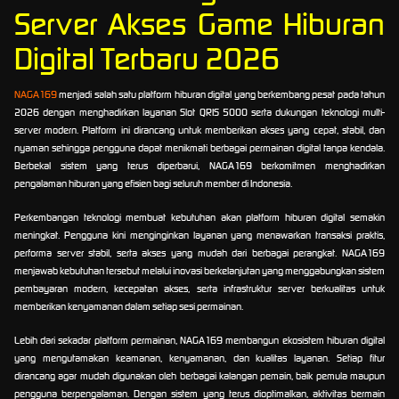
Server Akses Game Hiburan
Digital Terbaru 2026
NAGA169
menjadi salah satu platform hiburan digital yang berkembang pesat pada tahun
2026 dengan menghadirkan layanan Slot QRIS 5000 serta dukungan teknologi multi-
server modern. Platform ini dirancang untuk memberikan akses yang cepat, stabil, dan
nyaman sehingga pengguna dapat menikmati berbagai permainan digital tanpa kendala.
Berbekal sistem yang terus diperbarui, NAGA169 berkomitmen menghadirkan
pengalaman hiburan yang efisien bagi seluruh member di Indonesia.
Perkembangan teknologi membuat kebutuhan akan platform hiburan digital semakin
meningkat. Pengguna kini menginginkan layanan yang menawarkan transaksi praktis,
performa server stabil, serta akses yang mudah dari berbagai perangkat. NAGA169
menjawab kebutuhan tersebut melalui inovasi berkelanjutan yang menggabungkan sistem
pembayaran modern, kecepatan akses, serta infrastruktur server berkualitas untuk
memberikan kenyamanan dalam setiap sesi permainan.
Lebih dari sekadar platform permainan, NAGA169 membangun ekosistem hiburan digital
yang mengutamakan keamanan, kenyamanan, dan kualitas layanan. Setiap fitur
dirancang agar mudah digunakan oleh berbagai kalangan pemain, baik pemula maupun
pengguna berpengalaman. Dengan sistem yang terus dioptimalkan, aktivitas bermain