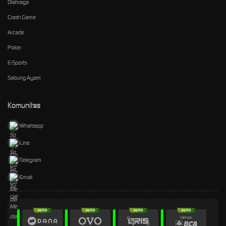
Olahraga
Crash Game
Arcade
Poker
E-Sports
Sabung Ayam
Komunitas
Whatsapp
Line
Telegram
Email