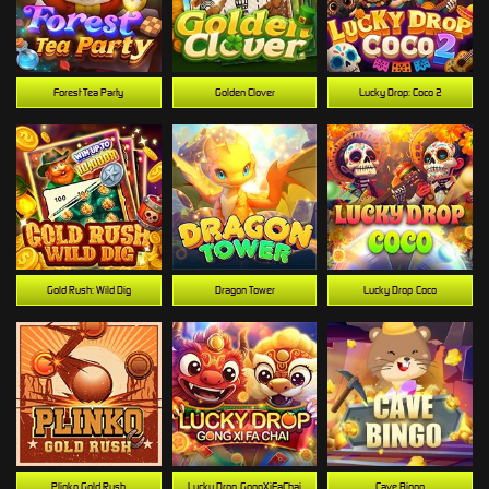
Forest Tea Party
Golden Clover
Lucky Drop: Coco 2
Gold Rush: Wild Dig
Dragon Tower
Lucky Drop-Coco
Plinko Gold Rush
Lucky Drop-GongXiFaChai
Cave Bingo