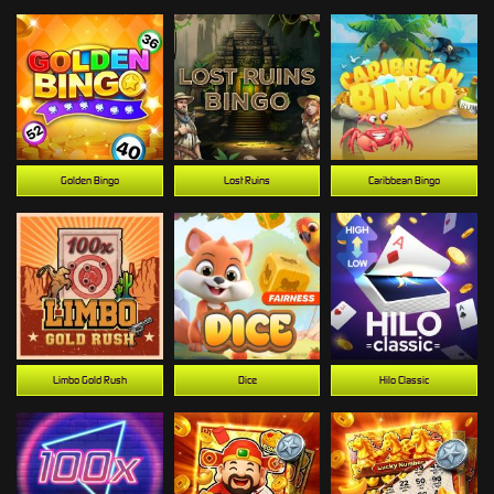
Golden Bingo
Lost Ruins
Caribbean Bingo
Limbo Gold Rush
Dice
Hilo Classic