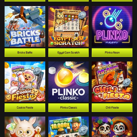
Bricks Battle
Egypt Gem Scratch
Plinko Neon
Cookie Fiesta
Plinko Classic
Chili Fiesta