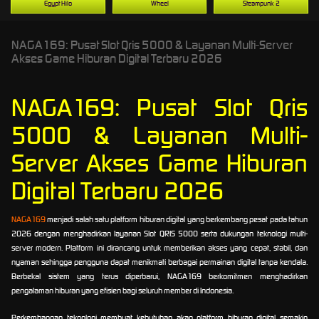
Egypt Hilo
Wheel
Steampunk 2
NAGA169: Pusat Slot Qris 5000 & Layanan Multi-Server
Akses Game Hiburan Digital Terbaru 2026
NAGA169: Pusat Slot Qris
5000 & Layanan Multi-
Server Akses Game Hiburan
Digital Terbaru 2026
NAGA169
menjadi salah satu platform hiburan digital yang berkembang pesat pada tahun
2026 dengan menghadirkan layanan Slot QRIS 5000 serta dukungan teknologi multi-
server modern. Platform ini dirancang untuk memberikan akses yang cepat, stabil, dan
nyaman sehingga pengguna dapat menikmati berbagai permainan digital tanpa kendala.
Berbekal sistem yang terus diperbarui, NAGA169 berkomitmen menghadirkan
pengalaman hiburan yang efisien bagi seluruh member di Indonesia.
Perkembangan teknologi membuat kebutuhan akan platform hiburan digital semakin