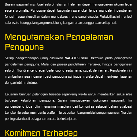
Desain responsif membuat seluruh elemen halaman dapat menyesuaikan ukuran layar
secara otomatis. Pengguna dapat berpindah perangkat tanpa mengalami perubahan
fungsi maupun kesulitan dalam mengakses menu yang tersedia. Fleksibilitas ini menjadi
salah satu keunggulan yang mendukung kenyamanan penggunaan setiap hari.
Mengutamakan Pengalaman
Pengguna
Setiap pengembangan yang dilakukan NAGA169 selalu berfokus pada peningkatan
pengalaman pengguna. Mulai dari proses pendaftaran, transaksi, hingga penggunaan
seluruh fitur dirancang agar berlangsung sederhana, cepat, dan aman. Pendekatan ini
memberikan rasa nyaman bagi pengguna sehingga mereka dapat menikmati layanan
dengan lebih maksimal.
Layanan bantuan pelanggan tersedia sepanjang waktu untuk memberikan solusi atas
berbagai kebutuhan pengguna. Selain menyediakan dukungan responsif, tim
pengembang juga rutin menerima masukan dari komunitas sebagai bahan evaluasi.
Langkah tersebut membantu platform terus berkembang melalui penyempurnaan fitur dan
peningkatan kualitas layanan secara berkelanjutan.
Komitmen Terhadap