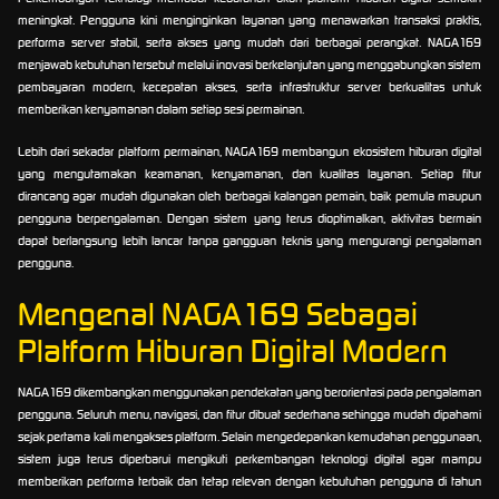
meningkat. Pengguna kini menginginkan layanan yang menawarkan transaksi praktis,
performa server stabil, serta akses yang mudah dari berbagai perangkat. NAGA169
menjawab kebutuhan tersebut melalui inovasi berkelanjutan yang menggabungkan sistem
pembayaran modern, kecepatan akses, serta infrastruktur server berkualitas untuk
memberikan kenyamanan dalam setiap sesi permainan.
Lebih dari sekadar platform permainan, NAGA169 membangun ekosistem hiburan digital
yang mengutamakan keamanan, kenyamanan, dan kualitas layanan. Setiap fitur
dirancang agar mudah digunakan oleh berbagai kalangan pemain, baik pemula maupun
pengguna berpengalaman. Dengan sistem yang terus dioptimalkan, aktivitas bermain
dapat berlangsung lebih lancar tanpa gangguan teknis yang mengurangi pengalaman
pengguna.
Mengenal NAGA169 Sebagai
Platform Hiburan Digital Modern
NAGA169 dikembangkan menggunakan pendekatan yang berorientasi pada pengalaman
pengguna. Seluruh menu, navigasi, dan fitur dibuat sederhana sehingga mudah dipahami
sejak pertama kali mengakses platform. Selain mengedepankan kemudahan penggunaan,
sistem juga terus diperbarui mengikuti perkembangan teknologi digital agar mampu
memberikan performa terbaik dan tetap relevan dengan kebutuhan pengguna di tahun