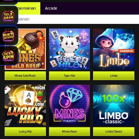
Semua permainan
Arcade
Mines Gold Rush
Tiger Hilo
Limbo
Lucky Hilo
Mines Neon
Limbo Classic